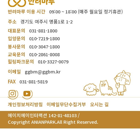
반려마루 이용 시간
09:00 ~ 18:00 (매주 월요일 정기휴관)
주소
경기도 여주시 명품1로 1-2
대표문의
031-881-1800
입양문의
010-7219-1800
봉사문의
010-3047-1800
교육문의
010-2861-8008
힐링파크문의
010-3327-0079
이메일
ggbm@ggbm.kr
FAX
031-881-5819
개인정보처리방침
이메일무단수집거부
오시는 길
에이치에이인터랙션 142-81-48103 /
Copyright ANIANPARK.All Right Reserved.