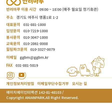
반려마루 이용 시간
09:00 ~ 18:00 (매주 월요일 정기휴관)
주소
경기도 여주시 명품1로 1-2
대표문의
031-881-1800
입양문의
010-7219-1800
봉사문의
010-3047-1800
교육문의
010-2861-8008
힐링파크문의
010-3327-0079
이메일
ggbm@ggbm.kr
FAX
031-881-5819
개인정보처리방침
이메일무단수집거부
오시는 길
에이치에이인터랙션 142-81-48103 /
Copyright ANIANPARK.All Right Reserved.