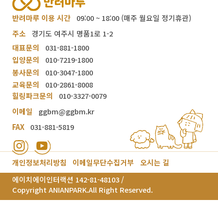
반려마루 이용 시간
09:00 ~ 18:00 (매주 월요일 정기휴관)
주소
경기도 여주시 명품1로 1-2
대표문의
031-881-1800
입양문의
010-7219-1800
봉사문의
010-3047-1800
교육문의
010-2861-8008
힐링파크문의
010-3327-0079
이메일
ggbm@ggbm.kr
FAX
031-881-5819
개인정보처리방침
이메일무단수집거부
오시는 길
에이치에이인터랙션 142-81-48103 /
Copyright ANIANPARK.All Right Reserved.