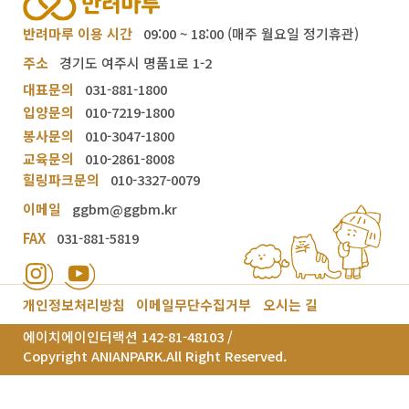
반려마루 이용 시간
09:00 ~ 18:00 (매주 월요일 정기휴관)
주소
경기도 여주시 명품1로 1-2
대표문의
031-881-1800
입양문의
010-7219-1800
봉사문의
010-3047-1800
교육문의
010-2861-8008
힐링파크문의
010-3327-0079
이메일
ggbm@ggbm.kr
FAX
031-881-5819
개인정보처리방침
이메일무단수집거부
오시는 길
에이치에이인터랙션 142-81-48103 /
Copyright ANIANPARK.All Right Reserved.