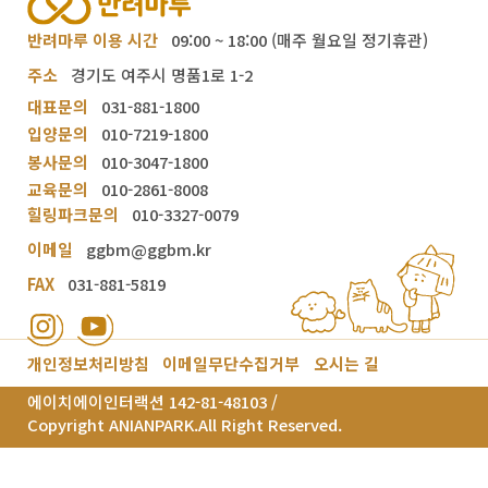
반려마루 이용 시간
09:00 ~ 18:00 (매주 월요일 정기휴관)
주소
경기도 여주시 명품1로 1-2
대표문의
031-881-1800
입양문의
010-7219-1800
봉사문의
010-3047-1800
교육문의
010-2861-8008
힐링파크문의
010-3327-0079
이메일
ggbm@ggbm.kr
FAX
031-881-5819
개인정보처리방침
이메일무단수집거부
오시는 길
에이치에이인터랙션 142-81-48103 /
Copyright ANIANPARK.All Right Reserved.