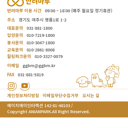
반려마루 이용 시간
09:00 ~ 18:00 (매주 월요일 정기휴관)
주소
경기도 여주시 명품1로 1-2
대표문의
031-881-1800
입양문의
010-7219-1800
봉사문의
010-3047-1800
교육문의
010-2861-8008
힐링파크문의
010-3327-0079
이메일
ggbm@ggbm.kr
FAX
031-881-5819
개인정보처리방침
이메일무단수집거부
오시는 길
에이치에이인터랙션 142-81-48103 /
Copyright ANIANPARK.All Right Reserved.