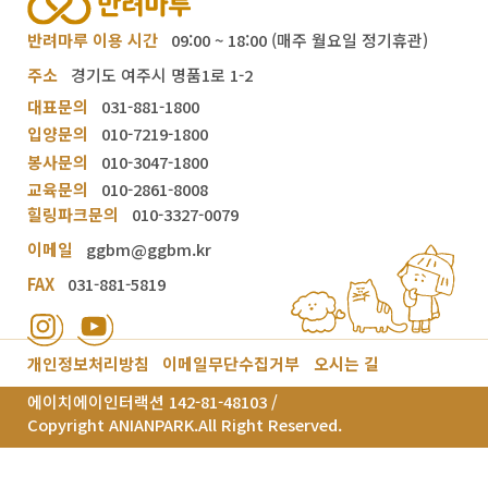
반려마루 이용 시간
09:00 ~ 18:00 (매주 월요일 정기휴관)
주소
경기도 여주시 명품1로 1-2
대표문의
031-881-1800
입양문의
010-7219-1800
봉사문의
010-3047-1800
교육문의
010-2861-8008
힐링파크문의
010-3327-0079
이메일
ggbm@ggbm.kr
FAX
031-881-5819
개인정보처리방침
이메일무단수집거부
오시는 길
에이치에이인터랙션 142-81-48103 /
Copyright ANIANPARK.All Right Reserved.