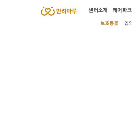
센터소개
케어파크
보호동물
입양