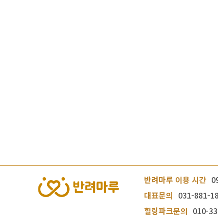
반려마루 이용 시간
0
대표문의
031-881-1
힐링파크문의
010-33