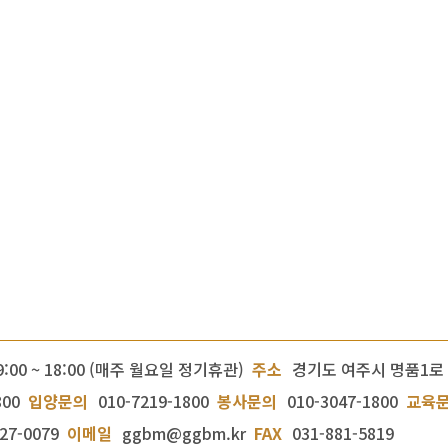
9:00 ~ 18:00 (매주 월요일 정기휴관)
주소
경기도 여주시 명품1로 
800
입양문의
010-7219-1800
봉사문의
010-3047-1800
교육
27-0079
이메일
ggbm@ggbm.kr
FAX
031-881-5819