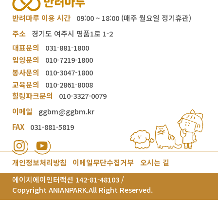
반려마루 이용 시간
09:00 ~ 18:00 (매주 월요일 정기휴관)
주소
경기도 여주시 명품1로 1-2
대표문의
031-881-1800
입양문의
010-7219-1800
봉사문의
010-3047-1800
교육문의
010-2861-8008
힐링파크문의
010-3327-0079
이메일
ggbm@ggbm.kr
FAX
031-881-5819
개인정보처리방침
이메일무단수집거부
오시는 길
에이치에이인터랙션 142-81-48103 /
Copyright ANIANPARK.All Right Reserved.