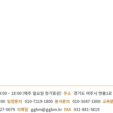
9:00 ~ 18:00 (매주 월요일 정기휴관)
주소
경기도 여주시 명품1로 
800
입양문의
010-7219-1800
봉사문의
010-3047-1800
교육
27-0079
이메일
ggbm@ggbm.kr
FAX
031-881-5819