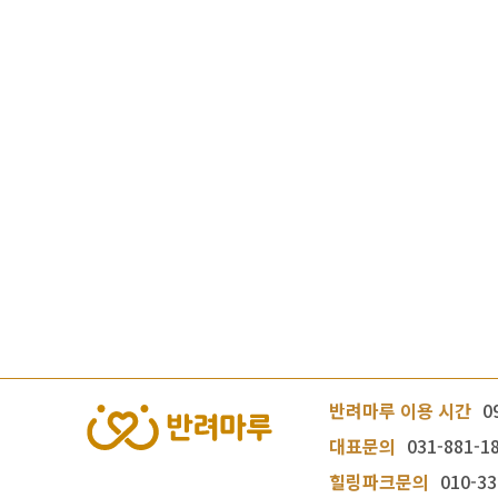
반려마루 이용 시간
0
대표문의
031-881-1
힐링파크문의
010-33