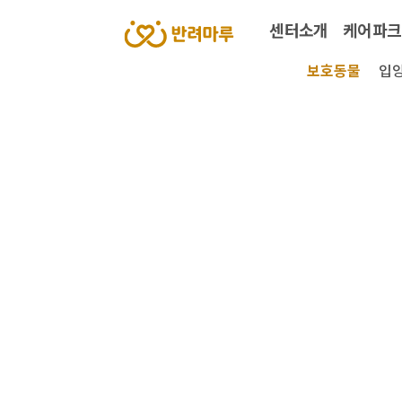
센터소개
케어파크
보호동물
입양