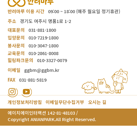
반려마루 이용 시간
09:00 ~ 18:00 (매주 월요일 정기휴관)
주소
경기도 여주시 명품1로 1-2
대표문의
031-881-1800
입양문의
010-7219-1800
봉사문의
010-3047-1800
교육문의
010-2861-8008
힐링파크문의
010-3327-0079
이메일
ggbm@ggbm.kr
FAX
031-881-5819
개인정보처리방침
이메일무단수집거부
오시는 길
에이치에이인터랙션 142-81-48103 /
Copyright ANIANPARK.All Right Reserved.