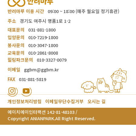
반려마루 이용 시간
09:00 ~ 18:00 (매주 월요일 정기휴관)
주소
경기도 여주시 명품1로 1-2
대표문의
031-881-1800
입양문의
010-7219-1800
봉사문의
010-3047-1800
교육문의
010-2861-8008
힐링파크문의
010-3327-0079
이메일
ggbm@ggbm.kr
FAX
031-881-5819
개인정보처리방침
이메일무단수집거부
오시는 길
에이치에이인터랙션 142-81-48103 /
Copyright ANIANPARK.All Right Reserved.