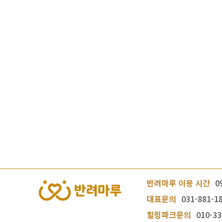
반려마루 이용 시간
0
대표문의
031-881-1
힐링파크문의
010-33