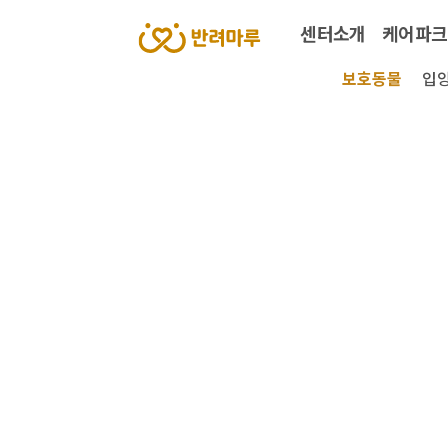
센터소개
케어파크
보호동물
입양