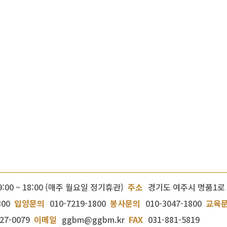
9:00 ~ 18:00 (매주 월요일 정기휴관)
주소
경기도 여주시 명품1로 
800
입양문의
010-7219-1800
봉사문의
010-3047-1800
교육
27-0079
이메일
ggbm@ggbm.kr
FAX
031-881-5819