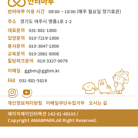
반려마루 이용 시간
09:00 ~ 18:00 (매주 월요일 정기휴관)
주소
경기도 여주시 명품1로 1-2
대표문의
031-881-1800
입양문의
010-7219-1800
봉사문의
010-3047-1800
교육문의
010-2861-8008
힐링파크문의
010-3327-0079
이메일
ggbm@ggbm.kr
FAX
031-881-5819
개인정보처리방침
이메일무단수집거부
오시는 길
에이치에이인터랙션 142-81-48103 /
Copyright ANIANPARK.All Right Reserved.