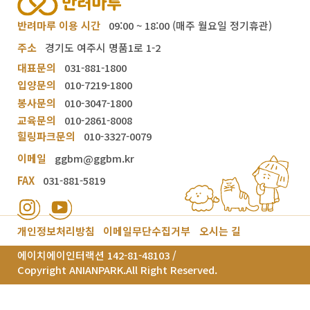
반려마루 이용 시간
09:00 ~ 18:00 (매주 월요일 정기휴관)
주소
경기도 여주시 명품1로 1-2
대표문의
031-881-1800
입양문의
010-7219-1800
봉사문의
010-3047-1800
교육문의
010-2861-8008
힐링파크문의
010-3327-0079
이메일
ggbm@ggbm.kr
FAX
031-881-5819
개인정보처리방침
이메일무단수집거부
오시는 길
에이치에이인터랙션 142-81-48103 /
Copyright ANIANPARK.All Right Reserved.