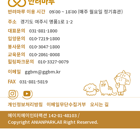
반려마루 이용 시간
09:00 ~ 18:00 (매주 월요일 정기휴관)
주소
경기도 여주시 명품1로 1-2
대표문의
031-881-1800
입양문의
010-7219-1800
봉사문의
010-3047-1800
교육문의
010-2861-8008
힐링파크문의
010-3327-0079
이메일
ggbm@ggbm.kr
FAX
031-881-5819
개인정보처리방침
이메일무단수집거부
오시는 길
에이치에이인터랙션 142-81-48103 /
Copyright ANIANPARK.All Right Reserved.